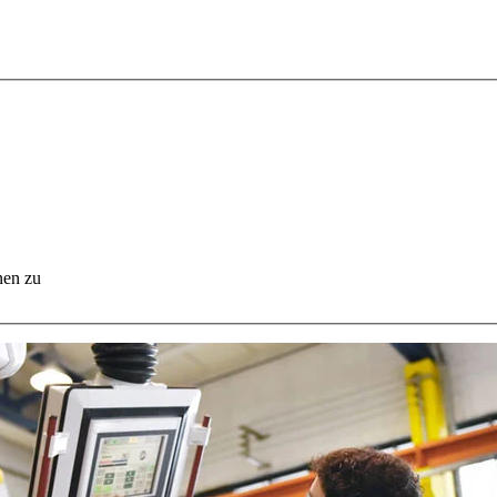
nen zu