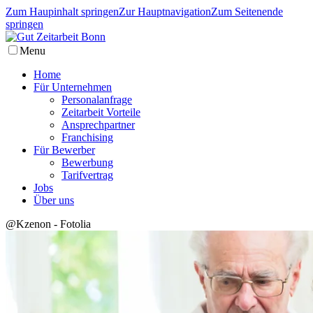
Zum Haupinhalt springen
Zur Hauptnavigation
Zum Seitenende
springen
Menu
Home
Für Unternehmen
Personalanfrage
Zeitarbeit Vorteile
Ansprechpartner
Franchising
Für Bewerber
Bewerbung
Tarifvertrag
Jobs
Über uns
@Kzenon - Fotolia