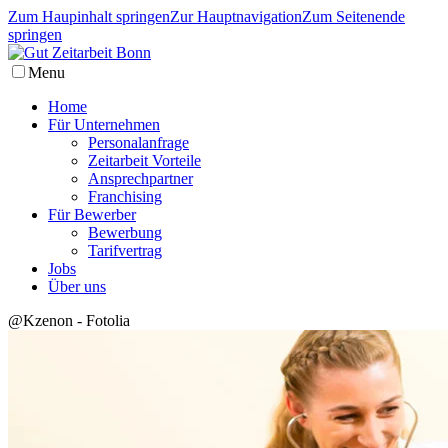
Zum Haupinhalt springen
Zur Hauptnavigation
Zum Seitenende
springen
Menu
Home
Für Unternehmen
Personalanfrage
Zeitarbeit Vorteile
Ansprechpartner
Franchising
Für Bewerber
Bewerbung
Tarifvertrag
Jobs
Über uns
@Kzenon - Fotolia