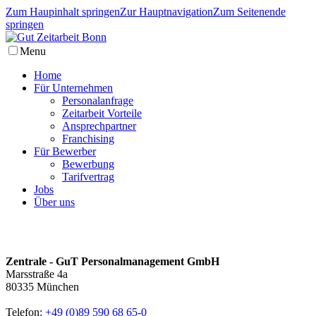
Zum Haupinhalt springen
Zur Hauptnavigation
Zum Seitenende
springen
Menu
Home
Für Unternehmen
Personalanfrage
Zeitarbeit Vorteile
Ansprechpartner
Franchising
Für Bewerber
Bewerbung
Tarifvertrag
Jobs
Über uns
Zentrale - GuT Personalmanagement GmbH
Marsstraße 4a
80335 München
Telefon:
+49 (0)89 590 68 65-0