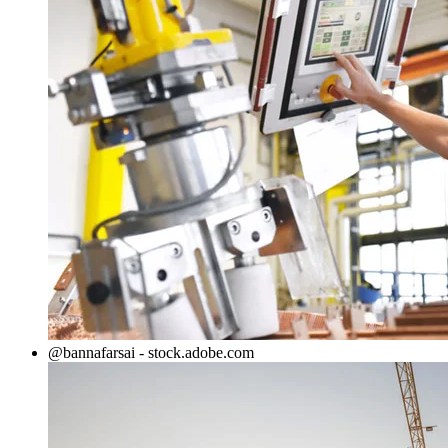
@bannafarsai - stock.adobe.com