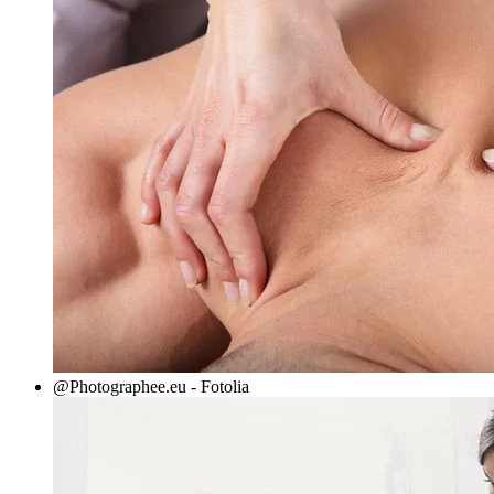
@Photographee.eu - Fotolia