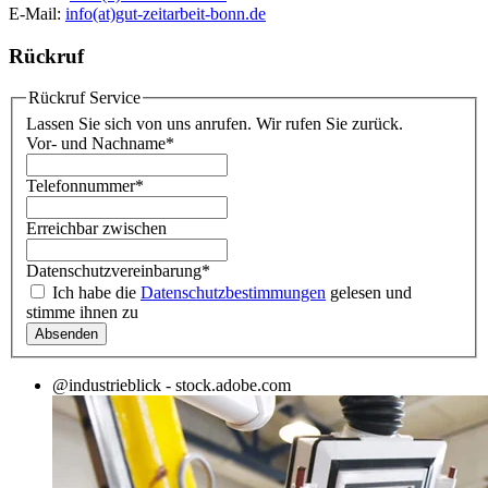
E-Mail:
info(at)gut-zeitarbeit-bonn.de
Rückruf
Rückruf Service
Lassen Sie sich von uns anrufen. Wir rufen Sie zurück.
Vor- und Nachname
*
Telefonnummer
*
Erreichbar zwischen
Datenschutzvereinbarung
*
Ich habe die
Datenschutzbestimmungen
gelesen und
stimme ihnen zu
@industrieblick - stock.adobe.com