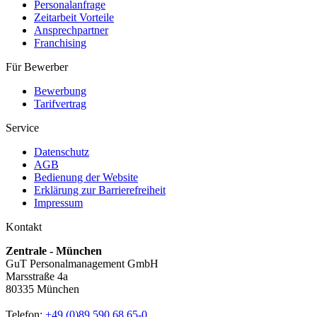
Personalanfrage
Zeitarbeit Vorteile
Ansprechpartner
Franchising
Für Bewerber
Bewerbung
Tarifvertrag
Service
Datenschutz
AGB
Bedienung der Website
Erklärung zur Barrierefreiheit
Impressum
Kontakt
Zentrale - München
GuT Personalmanagement GmbH
Marsstraße 4a
80335 München
Telefon:
+49 (0)89 590 68 65-0