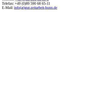
Telefax: +49 (0)89 590 68 65-11
E-Mail:
info(at)gut-zeitarbeit-bonn.de